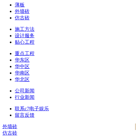
薄板
外墙砖
仿古砖
施工方法
设计服务
贴心工程
重点工程
华东区
华中区
华南区
华北区
公司新闻
行业新闻
联系c7电子娱乐
留言反馈
外墙砖
仿古砖