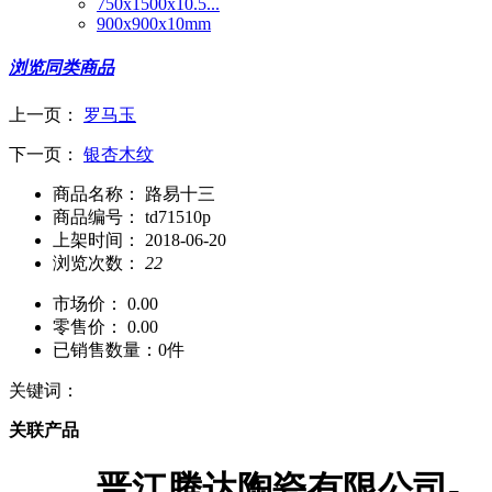
750x1500x10.5...
900x900x10mm
浏览同类商品
上一页：
罗马玉
下一页：
银杏木纹
商品名称：
路易十三
商品编号：
td71510p
上架时间：
2018-06-20
浏览次数：
22
市场价：
0.00
零售价：
0.00
已销售数量：
0件
关键词：
关联产品
晋江腾达陶瓷有限公司-