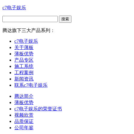
c7电子娱乐
腾达旗下三大产品系列：
c7电子娱乐
关于薄板
薄板优势
产品专区
施工系统
工程案例
新闻资讯
联系c7电子娱乐
腾达简介
薄板优势
c7电子娱乐的荣誉证书
视频欣赏
品质保证
公司年鉴