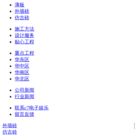
薄板
外墙砖
仿古砖
施工方法
设计服务
贴心工程
重点工程
华东区
华中区
华南区
华北区
公司新闻
行业新闻
联系c7电子娱乐
留言反馈
外墙砖
仿古砖