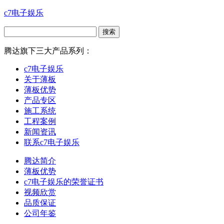
c7电子娱乐
腾达旗下三大产品系列：
c7电子娱乐
关于薄板
薄板优势
产品专区
施工系统
工程案例
新闻资讯
联系c7电子娱乐
腾达简介
薄板优势
c7电子娱乐的荣誉证书
视频欣赏
品质保证
公司年鉴