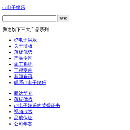
c7电子娱乐
腾达旗下三大产品系列：
c7电子娱乐
关于薄板
薄板优势
产品专区
施工系统
工程案例
新闻资讯
联系c7电子娱乐
腾达简介
薄板优势
c7电子娱乐的荣誉证书
视频欣赏
品质保证
公司年鉴