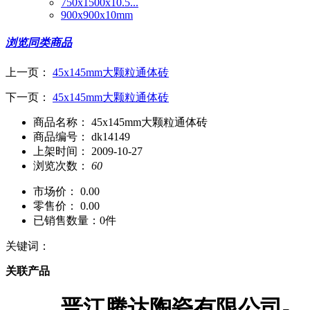
750x1500x10.5...
900x900x10mm
浏览同类商品
上一页：
45x145mm大颗粒通体砖
下一页：
45x145mm大颗粒通体砖
商品名称：
45x145mm大颗粒通体砖
商品编号：
dk14149
上架时间：
2009-10-27
浏览次数：
60
市场价：
0.00
零售价：
0.00
已销售数量：
0件
关键词：
关联产品
晋江腾达陶瓷有限公司-