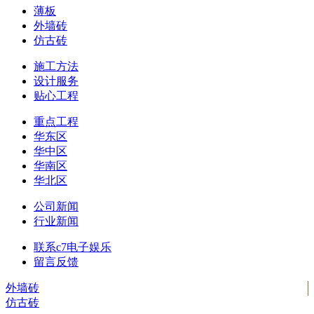
薄板
外墙砖
仿古砖
施工方法
设计服务
贴心工程
重点工程
华东区
华中区
华南区
华北区
公司新闻
行业新闻
联系c7电子娱乐
留言反馈
外墙砖
仿古砖