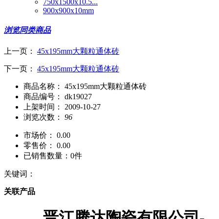
750x1500x10.5...
900x900x10mm
浏览同类商品
上一页：
45x195mm大颗粒通体砖
下一页：
45x195mm大颗粒通体砖
商品名称：
45x195mm大颗粒通体砖
商品编号：
dk19027
上架时间：
2009-10-27
浏览次数：
96
市场价：
0.00
零售价：
0.00
已销售数量：
0件
关键词：
关联产品
晋江腾达陶瓷有限公司-