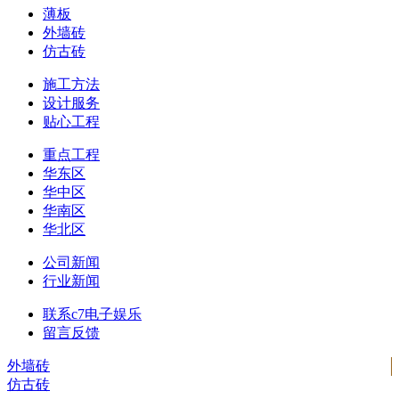
薄板
外墙砖
仿古砖
施工方法
设计服务
贴心工程
重点工程
华东区
华中区
华南区
华北区
公司新闻
行业新闻
联系c7电子娱乐
留言反馈
外墙砖
仿古砖