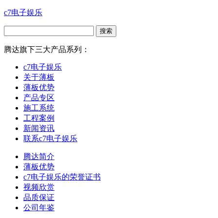
c7电子娱乐
腾达旗下三大产品系列：
c7电子娱乐
关于薄板
薄板优势
产品专区
施工系统
工程案例
新闻资讯
联系c7电子娱乐
腾达简介
薄板优势
c7电子娱乐的荣誉证书
视频欣赏
品质保证
公司年鉴