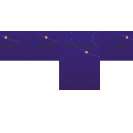
子娱乐首页
关于c7电子娱乐
c7电子娱乐的产品展
工程案例
示