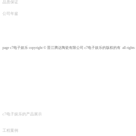
品质保证
公司年鉴
page c7电子娱乐 copyright © 晋江腾达陶瓷有限公司 c7电子娱乐的版权的有 all rights re
0595-85765678
腾达陶瓷 - 咨询服务热线：
c7电子娱乐的产品中心
c7电子娱乐的产品展示
工程案例