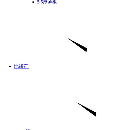
5.5厚薄板
地铺石