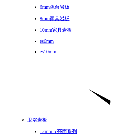
6mm跳台岩板
8mm家具岩板
10mm家具岩板
es6mm
es10mm
卫浴岩板
12mm rc亮面系列