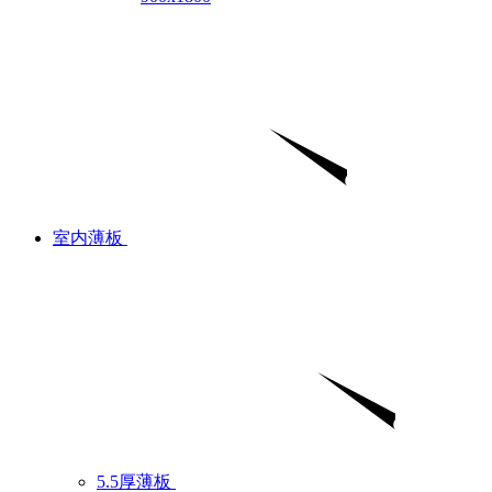
室内薄板
5.5厚薄板