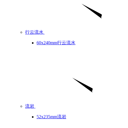
行云流水
60x240mm行云流水
流岩
52x235mm流岩