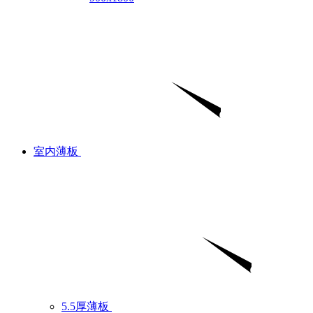
室内薄板
5.5厚薄板