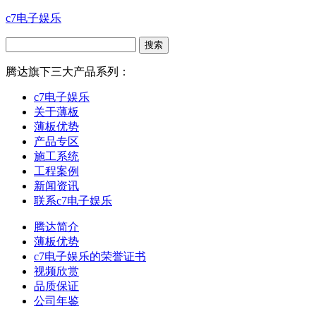
c7电子娱乐
腾达旗下三大产品系列：
c7电子娱乐
关于薄板
薄板优势
产品专区
施工系统
工程案例
新闻资讯
联系c7电子娱乐
腾达简介
薄板优势
c7电子娱乐的荣誉证书
视频欣赏
品质保证
公司年鉴