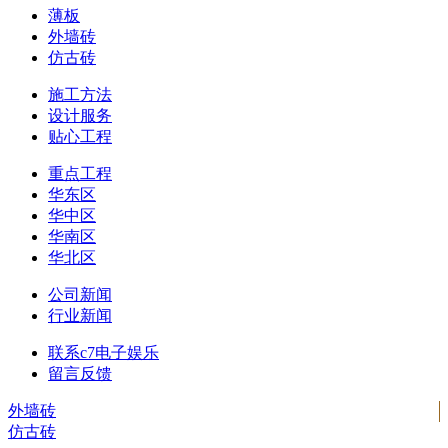
薄板
外墙砖
仿古砖
施工方法
设计服务
贴心工程
重点工程
华东区
华中区
华南区
华北区
公司新闻
行业新闻
联系c7电子娱乐
留言反馈
外墙砖
仿古砖