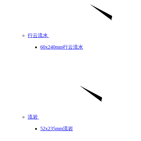
行云流水
60x240mm行云流水
流岩
52x235mm流岩