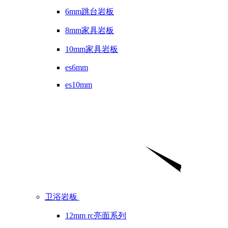
6mm跳台岩板
8mm家具岩板
10mm家具岩板
es6mm
es10mm
卫浴岩板
12mm rc亮面系列