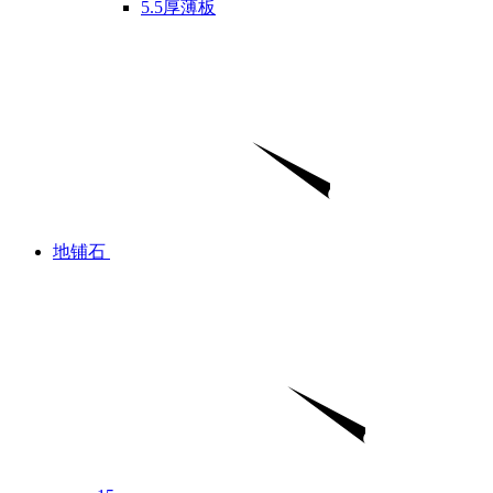
5.5厚薄板
地铺石