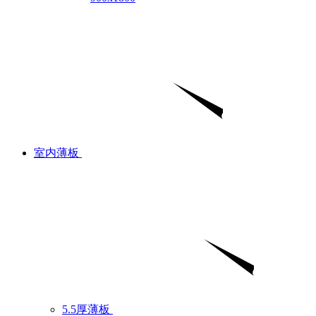
室内薄板
5.5厚薄板