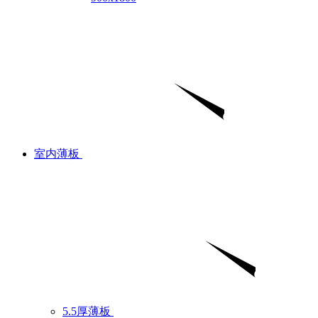
室内薄板
5.5厚薄板