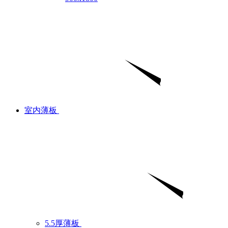
室内薄板
5.5厚薄板