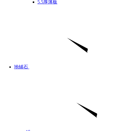
5.5厚薄板
地铺石