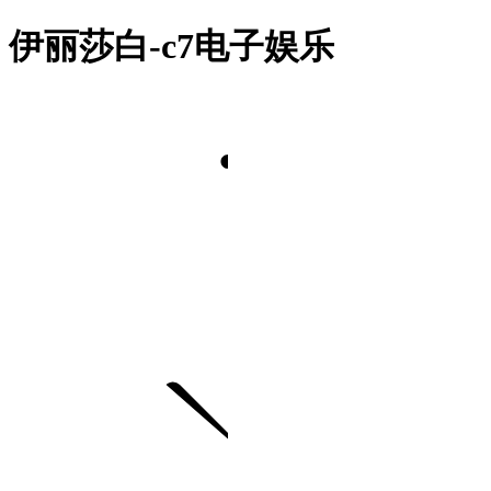
伊丽莎白-c7电子娱乐