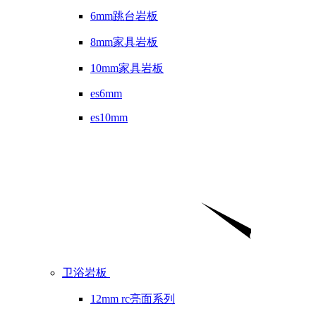
6mm跳台岩板
8mm家具岩板
10mm家具岩板
es6mm
es10mm
卫浴岩板
12mm rc亮面系列