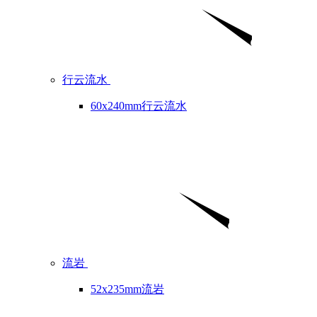
行云流水
60x240mm行云流水
流岩
52x235mm流岩