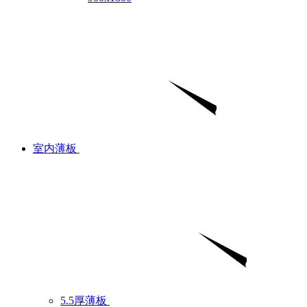
室内薄板
5.5厚薄板