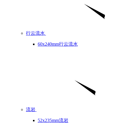
行云流水
60x240mm行云流水
流岩
52x235mm流岩