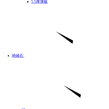
5.5厚薄板
地铺石