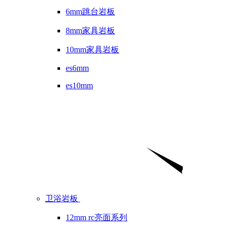
6mm跳台岩板
8mm家具岩板
10mm家具岩板
es6mm
es10mm
卫浴岩板
12mm rc亮面系列