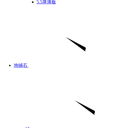
5.5厚薄板
地铺石