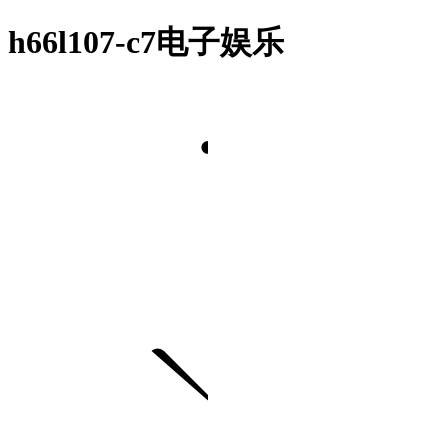
h66l107-c7电子娱乐