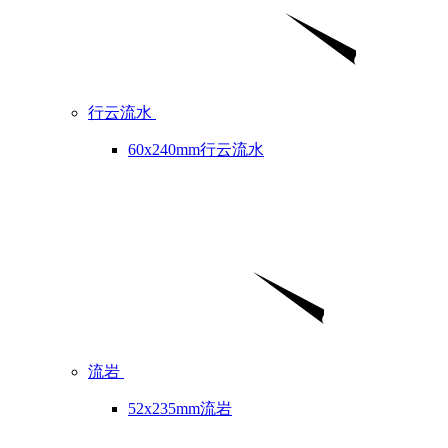
行云流水
60x240mm行云流水
流岩
52x235mm流岩