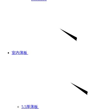
室内薄板
5.5厚薄板