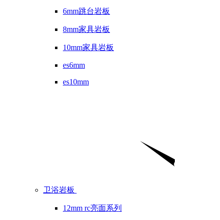
6mm跳台岩板
8mm家具岩板
10mm家具岩板
es6mm
es10mm
卫浴岩板
12mm rc亮面系列