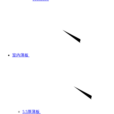
室内薄板
5.5厚薄板