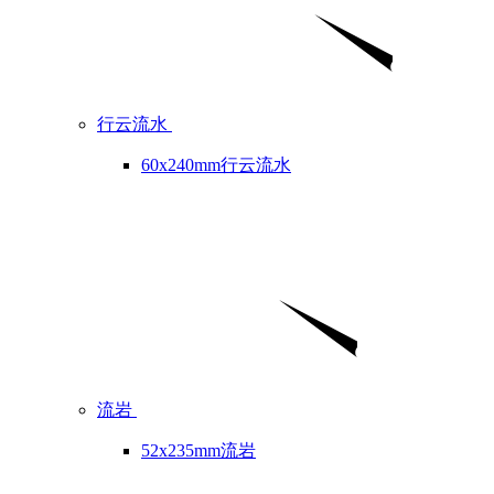
行云流水
60x240mm行云流水
流岩
52x235mm流岩