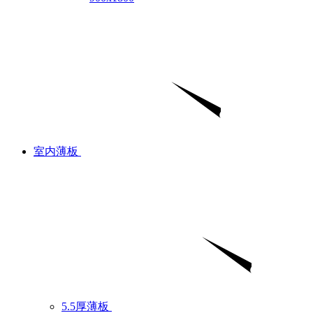
室内薄板
5.5厚薄板