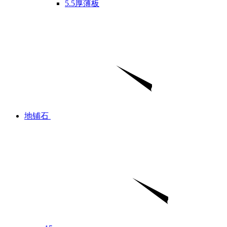
5.5厚薄板
地铺石