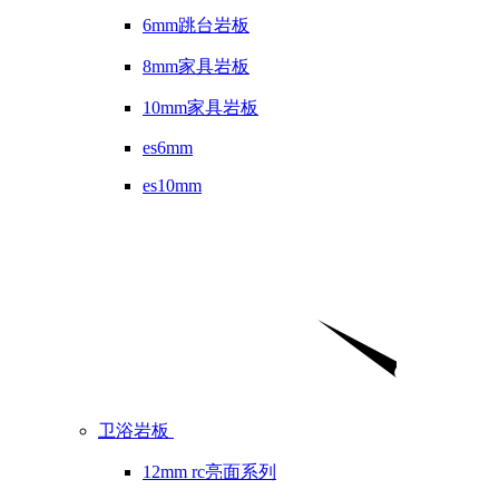
6mm跳台岩板
8mm家具岩板
10mm家具岩板
es6mm
es10mm
卫浴岩板
12mm rc亮面系列