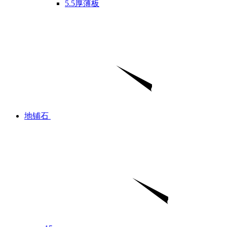
5.5厚薄板
地铺石