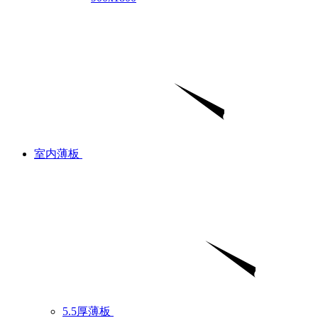
室内薄板
5.5厚薄板