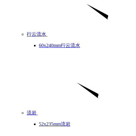
行云流水
60x240mm行云流水
流岩
52x235mm流岩