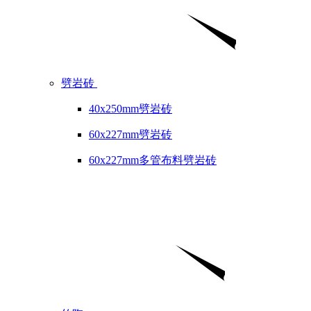
劈岩砖
40x250mm劈岩砖
60x227mm劈岩砖
60x227mm多管布料劈岩砖