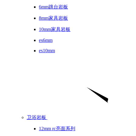
6mm跳台岩板
8mm家具岩板
10mm家具岩板
es6mm
es10mm
卫浴岩板
12mm rc亮面系列