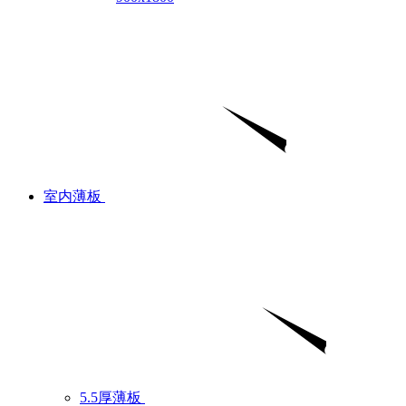
室内薄板
5.5厚薄板