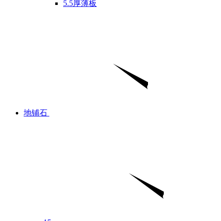
5.5厚薄板
地铺石