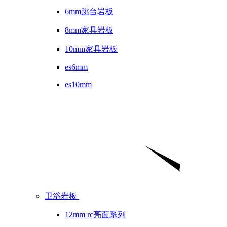
6mm跳台岩板
8mm家具岩板
10mm家具岩板
es6mm
es10mm
卫浴岩板
12mm rc亮面系列