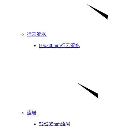
行云流水
60x240mm行云流水
流岩
52x235mm流岩