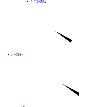
5.5厚薄板
地铺石