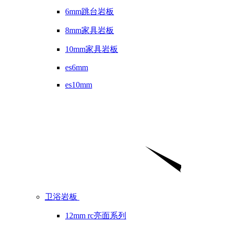
6mm跳台岩板
8mm家具岩板
10mm家具岩板
es6mm
es10mm
卫浴岩板
12mm rc亮面系列