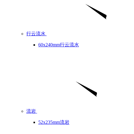
行云流水
60x240mm行云流水
流岩
52x235mm流岩