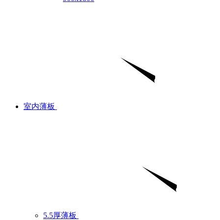
室内薄板
5.5厚薄板