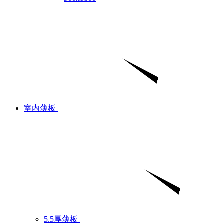
室内薄板
5.5厚薄板