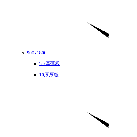
900x1800
5.5厚薄板
10厚厚板