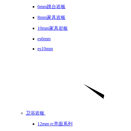
6mm跳台岩板
8mm家具岩板
10mm家具岩板
es6mm
es10mm
卫浴岩板
12mm rc亮面系列