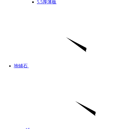
5.5厚薄板
地铺石