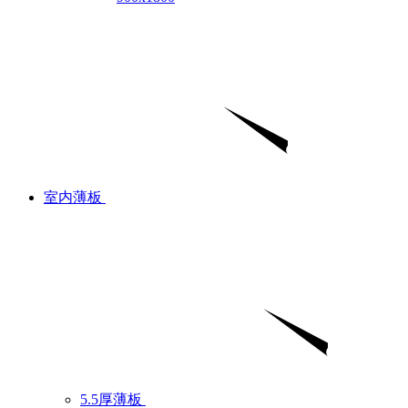
室内薄板
5.5厚薄板