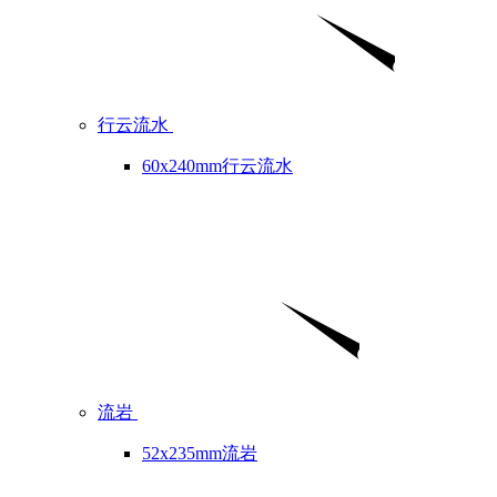
行云流水
60x240mm行云流水
流岩
52x235mm流岩