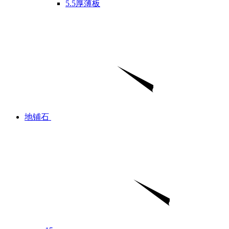
5.5厚薄板
地铺石