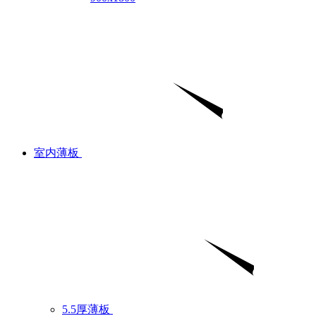
室内薄板
5.5厚薄板