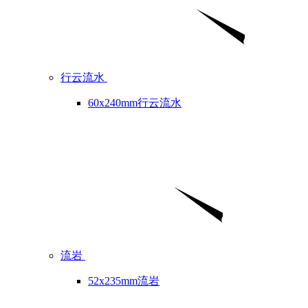
行云流水
60x240mm行云流水
流岩
52x235mm流岩