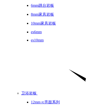
6mm跳台岩板
8mm家具岩板
10mm家具岩板
es6mm
es10mm
卫浴岩板
12mm rc亮面系列