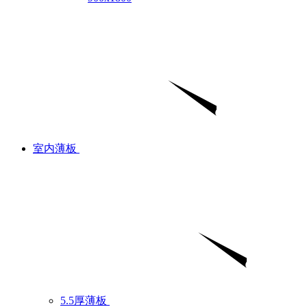
室内薄板
5.5厚薄板