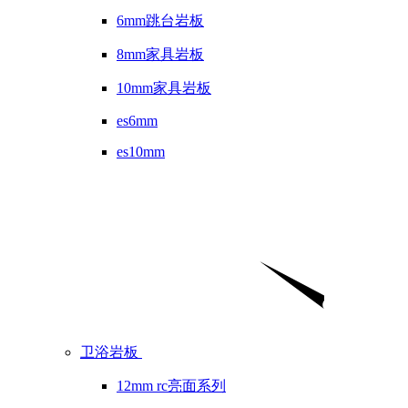
6mm跳台岩板
8mm家具岩板
10mm家具岩板
es6mm
es10mm
卫浴岩板
12mm rc亮面系列