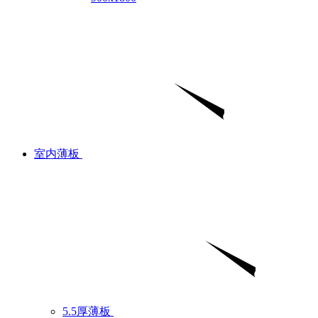
室内薄板
5.5厚薄板