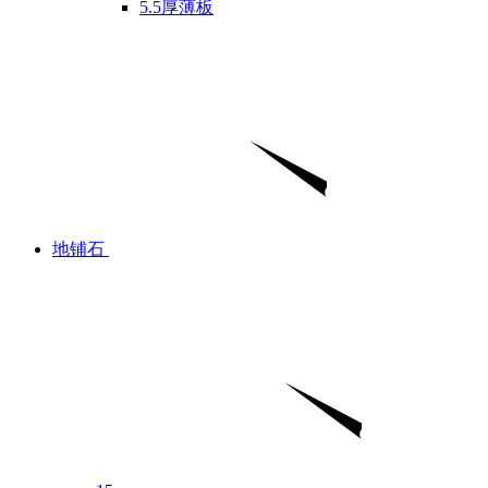
5.5厚薄板
地铺石