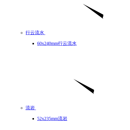
行云流水
60x240mm行云流水
流岩
52x235mm流岩