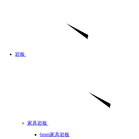
岩板
家具岩板
6mm家具岩板