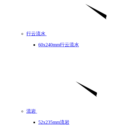
行云流水
60x240mm行云流水
流岩
52x235mm流岩