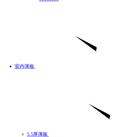
室内薄板
5.5厚薄板