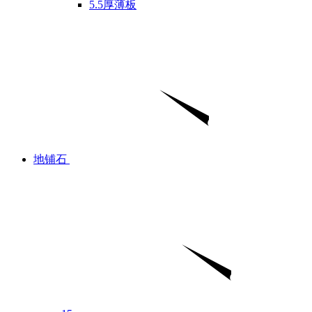
5.5厚薄板
地铺石