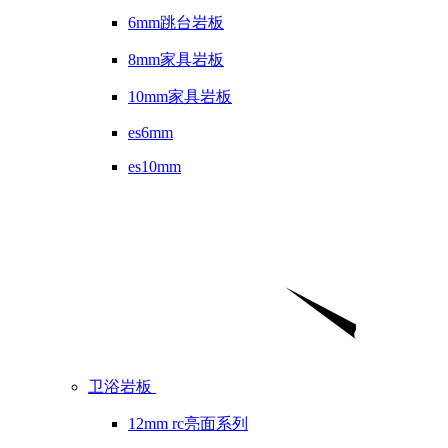
6mm跳台岩板
8mm家具岩板
10mm家具岩板
es6mm
es10mm
卫浴岩板
12mm rc亮面系列