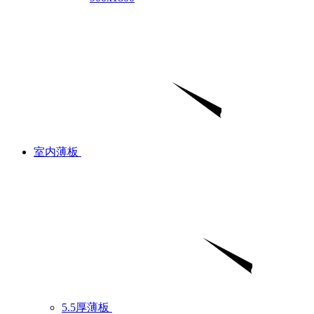
室内薄板
5.5厚薄板