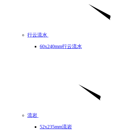
行云流水
60x240mm行云流水
流岩
52x235mm流岩