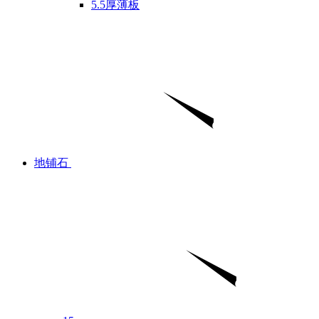
5.5厚薄板
地铺石