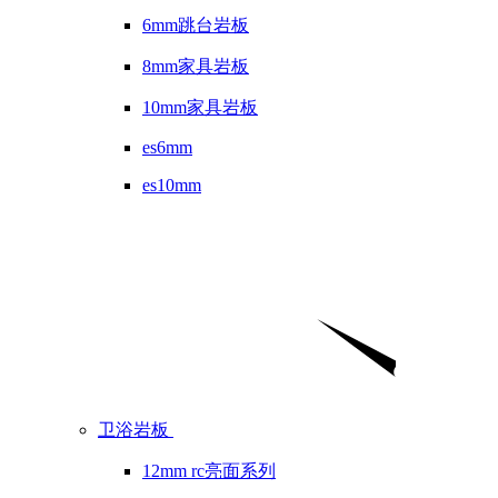
6mm跳台岩板
8mm家具岩板
10mm家具岩板
es6mm
es10mm
卫浴岩板
12mm rc亮面系列