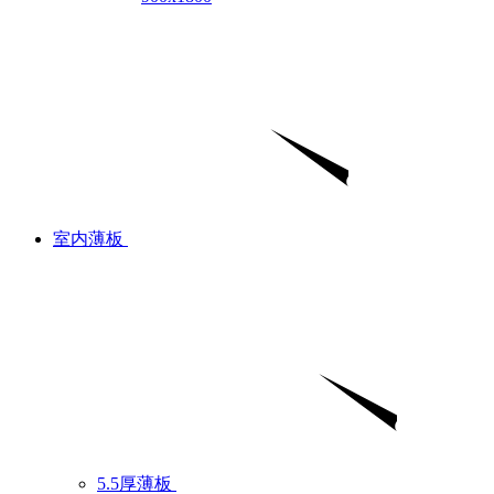
室内薄板
5.5厚薄板