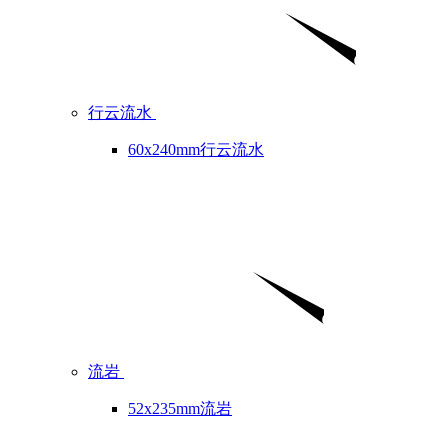
行云流水
60x240mm行云流水
流岩
52x235mm流岩