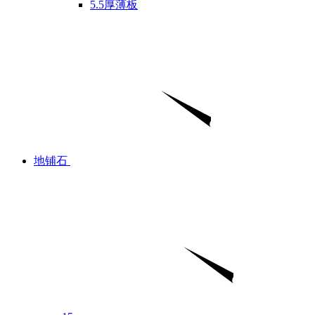
5.5厚薄板
地铺石