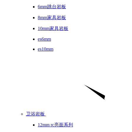
6mm跳台岩板
8mm家具岩板
10mm家具岩板
es6mm
es10mm
卫浴岩板
12mm rc亮面系列