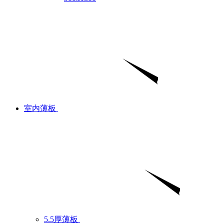
室内薄板
5.5厚薄板