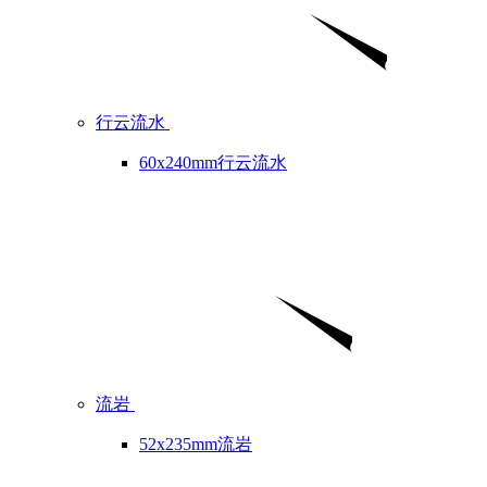
行云流水
60x240mm行云流水
流岩
52x235mm流岩