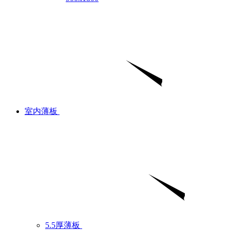
室内薄板
5.5厚薄板