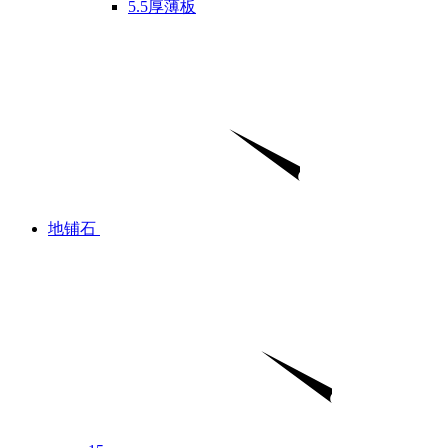
5.5厚薄板
地铺石