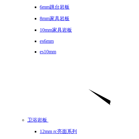
6mm跳台岩板
8mm家具岩板
10mm家具岩板
es6mm
es10mm
卫浴岩板
12mm rc亮面系列