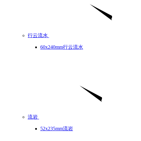
行云流水
60x240mm行云流水
流岩
52x235mm流岩