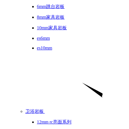
6mm跳台岩板
8mm家具岩板
10mm家具岩板
es6mm
es10mm
卫浴岩板
12mm rc亮面系列