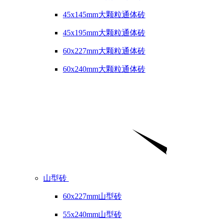
45x145mm大颗粒通体砖
45x195mm大颗粒通体砖
60x227mm大颗粒通体砖
60x240mm大颗粒通体砖
山型砖
60x227mm山型砖
55x240mm山型砖