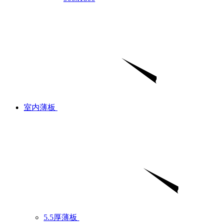
室内薄板
5.5厚薄板