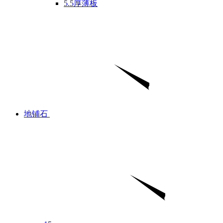
5.5厚薄板
地铺石