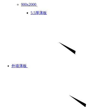
900x2000
5.5厚薄板
外墙薄板