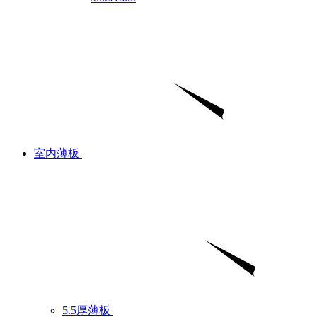
室内薄板
5.5厚薄板