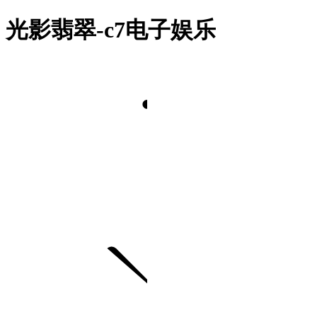
光影翡翠-c7电子娱乐