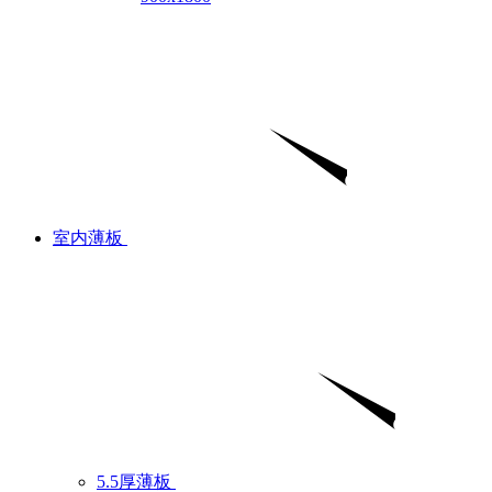
室内薄板
5.5厚薄板