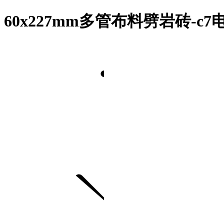
60x227mm多管布料劈岩砖-c