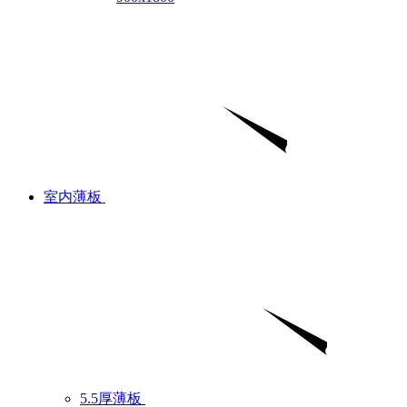
室内薄板
5.5厚薄板