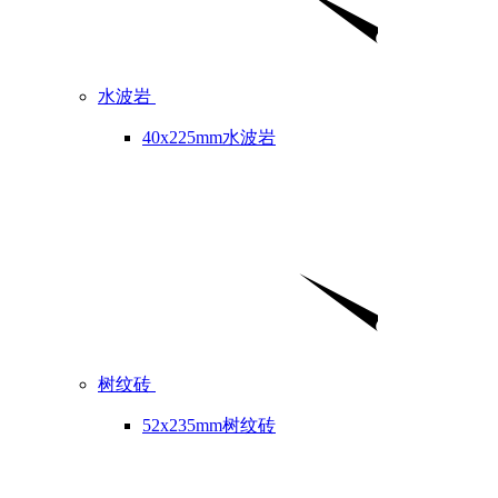
水波岩
40x225mm水波岩
树纹砖
52x235mm树纹砖