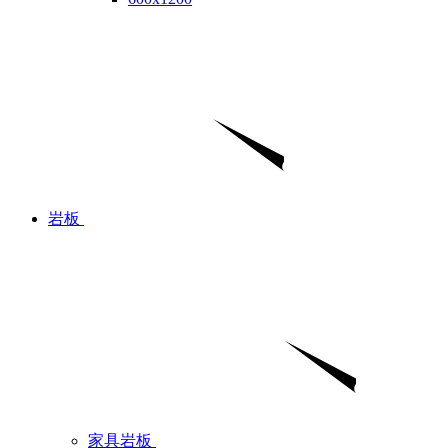
岩板
家具岩板