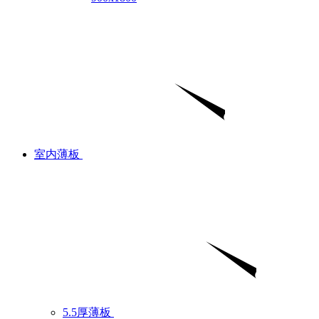
室内薄板
5.5厚薄板