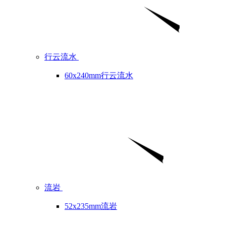
行云流水
60x240mm行云流水
流岩
52x235mm流岩