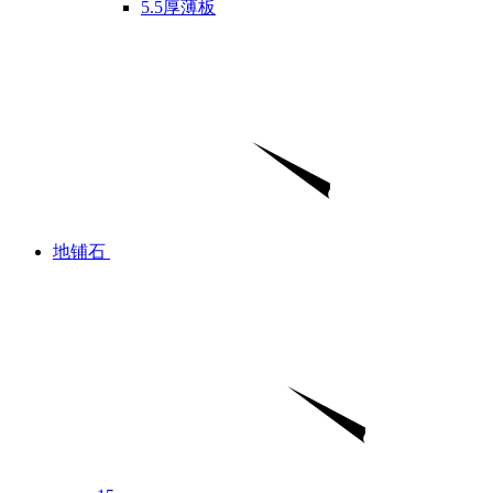
5.5厚薄板
地铺石