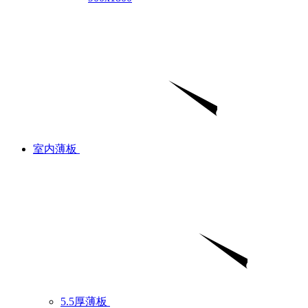
室内薄板
5.5厚薄板