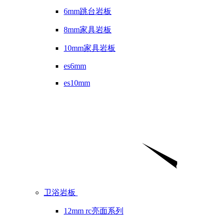
6mm跳台岩板
8mm家具岩板
10mm家具岩板
es6mm
es10mm
卫浴岩板
12mm rc亮面系列