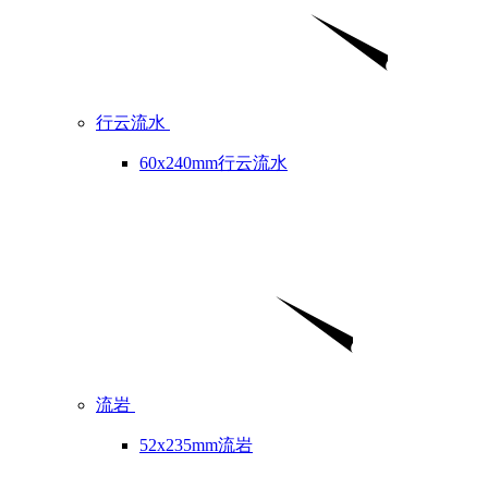
行云流水
60x240mm行云流水
流岩
52x235mm流岩