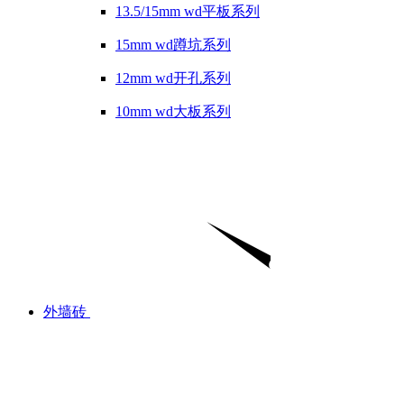
13.5/15mm wd平板系列
15mm wd蹲坑系列
12mm wd开孔系列
10mm wd大板系列
外墙砖