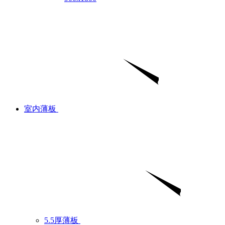
室内薄板
5.5厚薄板