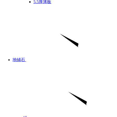
5.5厚薄板
地铺石