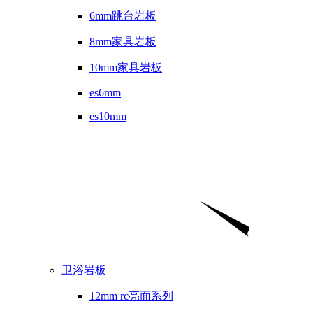
6mm跳台岩板
8mm家具岩板
10mm家具岩板
es6mm
es10mm
卫浴岩板
12mm rc亮面系列