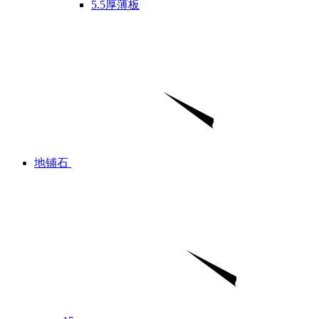
5.5厚薄板
地铺石