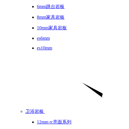
6mm跳台岩板
8mm家具岩板
10mm家具岩板
es6mm
es10mm
卫浴岩板
12mm rc亮面系列