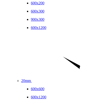
600x200
600x300
900x300
600x1200
20mm
600x600
600x1200