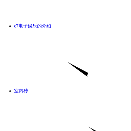
c7电子娱乐的介绍
室内砖