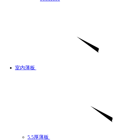
室内薄板
5.5厚薄板