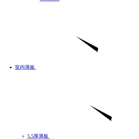
室内薄板
5.5厚薄板