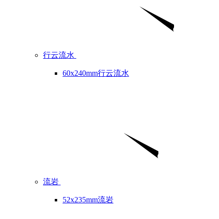
行云流水
60x240mm行云流水
流岩
52x235mm流岩