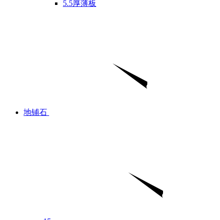
5.5厚薄板
地铺石