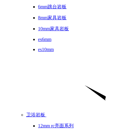
6mm跳台岩板
8mm家具岩板
10mm家具岩板
es6mm
es10mm
卫浴岩板
12mm rc亮面系列