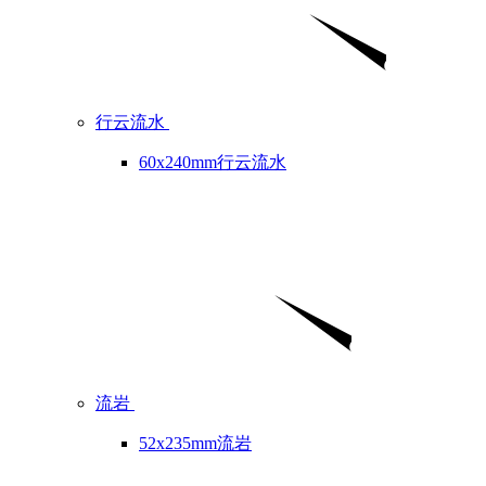
行云流水
60x240mm行云流水
流岩
52x235mm流岩