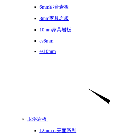
6mm跳台岩板
8mm家具岩板
10mm家具岩板
es6mm
es10mm
卫浴岩板
12mm rc亮面系列