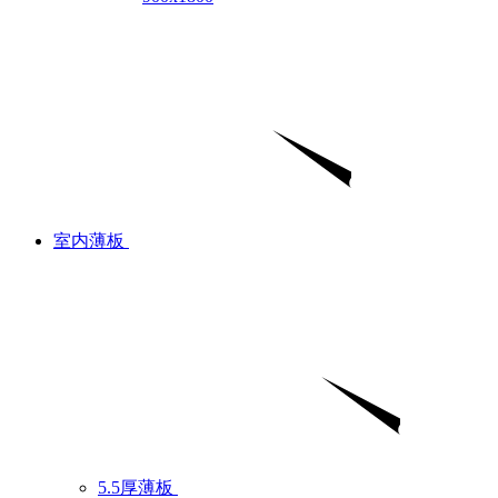
室内薄板
5.5厚薄板