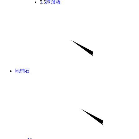
5.5厚薄板
地铺石