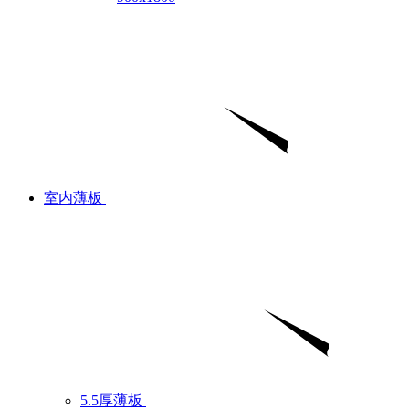
室内薄板
5.5厚薄板