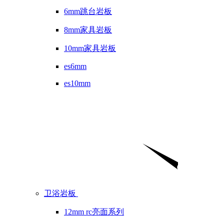
6mm跳台岩板
8mm家具岩板
10mm家具岩板
es6mm
es10mm
卫浴岩板
12mm rc亮面系列