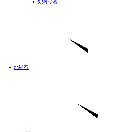
5.5厚薄板
地铺石