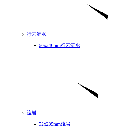
行云流水
60x240mm行云流水
流岩
52x235mm流岩