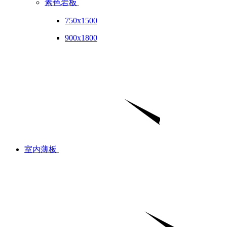
素色岩板
750x1500
900x1800
室内薄板