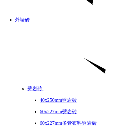
外墙砖
劈岩砖
40x250mm劈岩砖
60x227mm劈岩砖
60x227mm多管布料劈岩砖