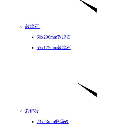
敦煌石
60x200mm敦煌石
55x175mm敦煌石
彩码砖
23x23mm彩码砖