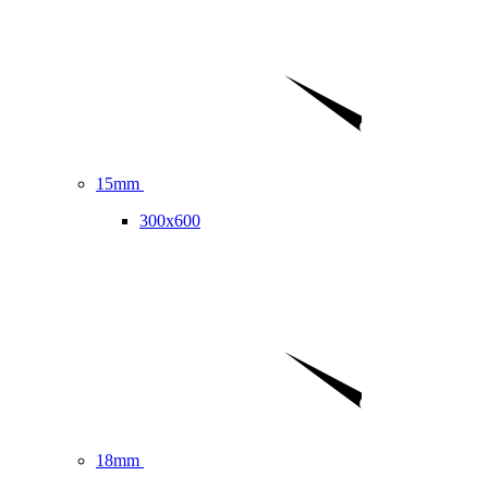
15mm
300x600
18mm