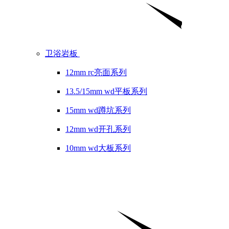
卫浴岩板
12mm rc亮面系列
13.5/15mm wd平板系列
15mm wd蹲坑系列
12mm wd开孔系列
10mm wd大板系列