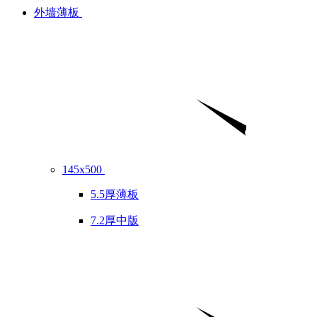
外墙薄板
145x500
5.5厚薄板
7.2厚中版