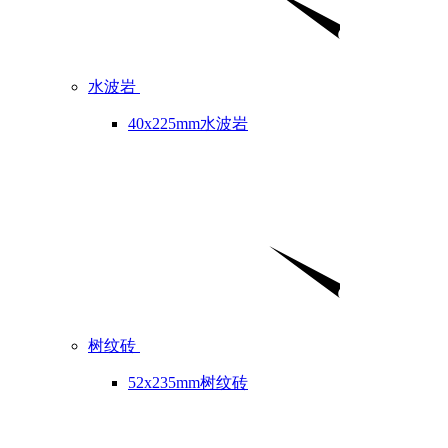
水波岩
40x225mm水波岩
树纹砖
52x235mm树纹砖