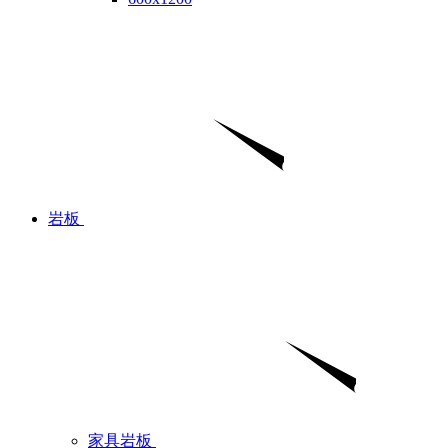
岩板
家具岩板