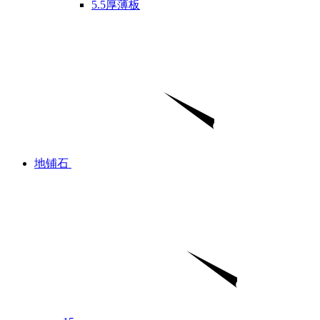
5.5厚薄板
地铺石