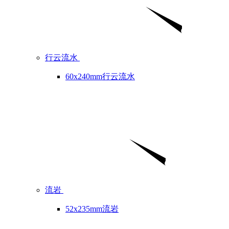
行云流水
60x240mm行云流水
流岩
52x235mm流岩