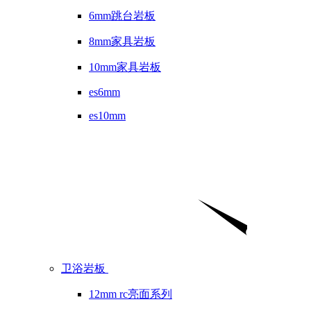
6mm跳台岩板
8mm家具岩板
10mm家具岩板
es6mm
es10mm
卫浴岩板
12mm rc亮面系列