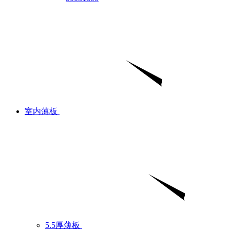
室内薄板
5.5厚薄板