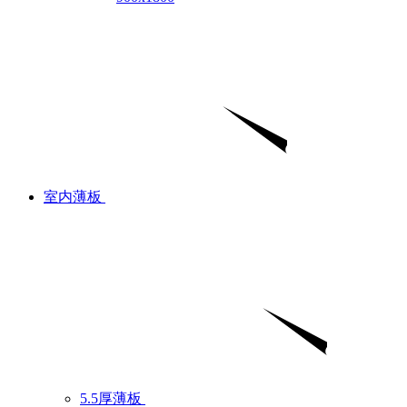
室内薄板
5.5厚薄板