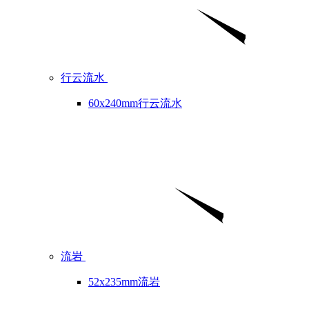
行云流水
60x240mm行云流水
流岩
52x235mm流岩