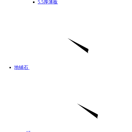
5.5厚薄板
地铺石