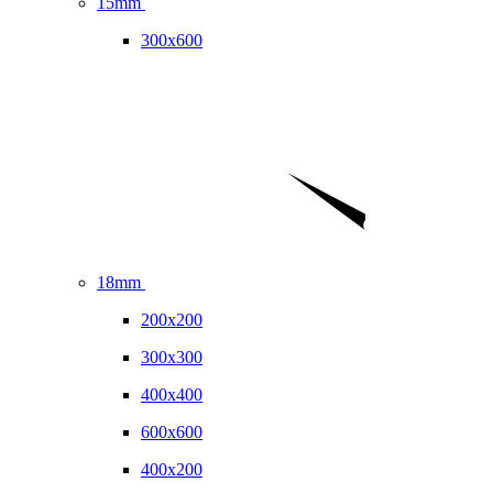
15mm
300x600
18mm
200x200
300x300
400x400
600x600
400x200