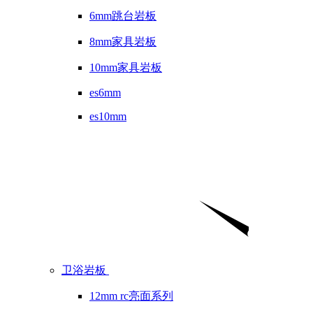
6mm跳台岩板
8mm家具岩板
10mm家具岩板
es6mm
es10mm
卫浴岩板
12mm rc亮面系列