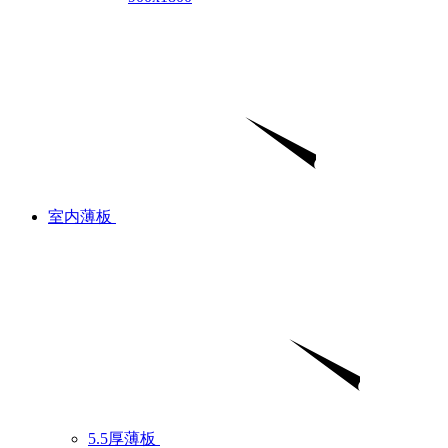
室内薄板
5.5厚薄板