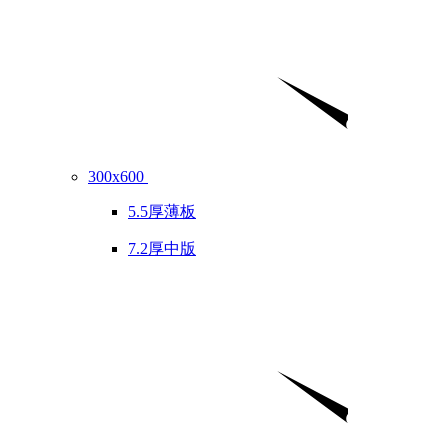
300x600
5.5厚薄板
7.2厚中版