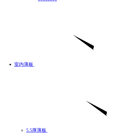
室内薄板
5.5厚薄板