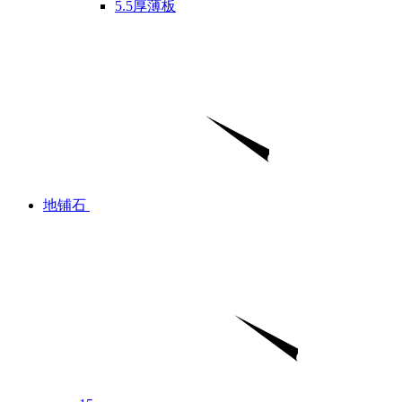
5.5厚薄板
地铺石