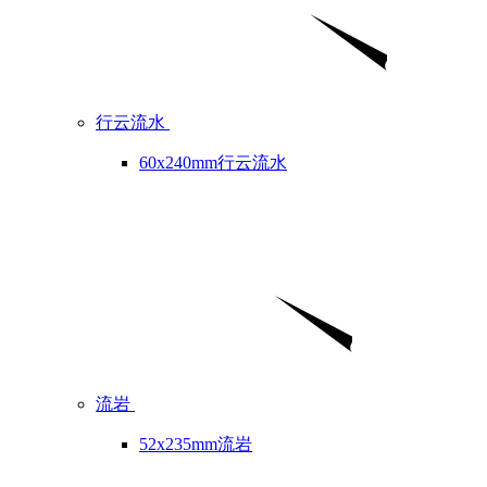
行云流水
60x240mm行云流水
流岩
52x235mm流岩