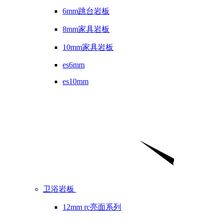
6mm跳台岩板
8mm家具岩板
10mm家具岩板
es6mm
es10mm
卫浴岩板
12mm rc亮面系列