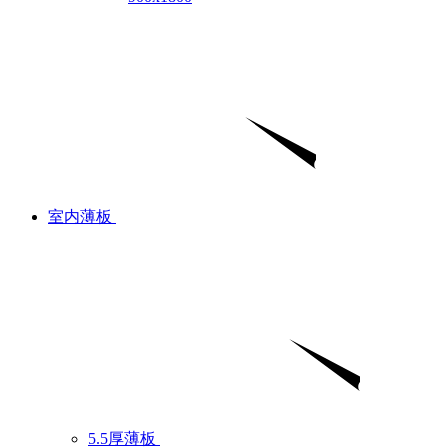
室内薄板
5.5厚薄板