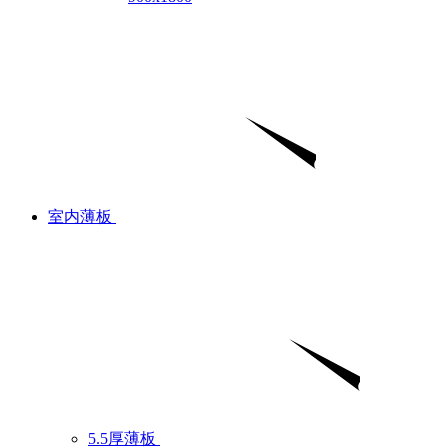
室内薄板
5.5厚薄板