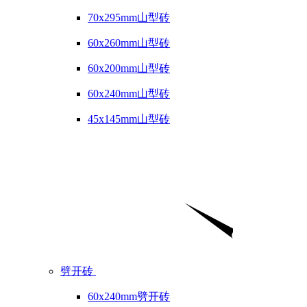
70x295mm山型砖
60x260mm山型砖
60x200mm山型砖
60x240mm山型砖
45x145mm山型砖
劈开砖
60x240mm劈开砖