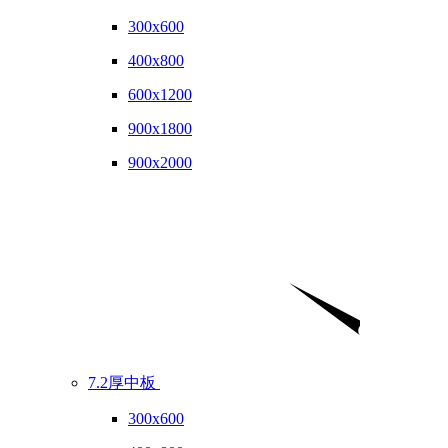
300x600
400x800
600x1200
900x1800
900x2000
7.2厚中板
300x600