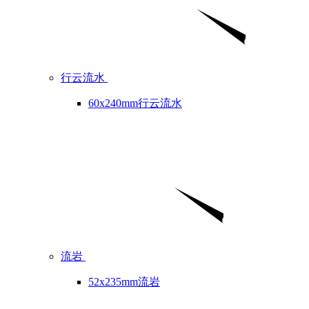
行云流水
60x240mm行云流水
流岩
52x235mm流岩