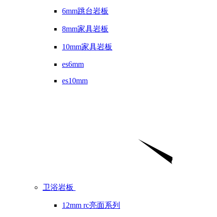
6mm跳台岩板
8mm家具岩板
10mm家具岩板
es6mm
es10mm
卫浴岩板
12mm rc亮面系列