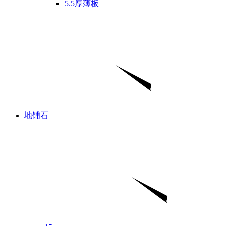
5.5厚薄板
地铺石